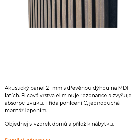
Akustický panel 21 mm s dřevěnou dýhou na MDF
latích. Filcová vrstva eliminuje rezonance a zvyšuje
absorpci zvuku. Třída pohlcení C, jednoduchá
montáž lepením.
Objednej si vzorek domů a přilož k nábytku.