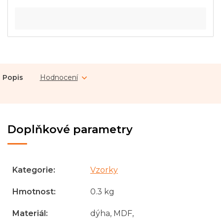
Popis
Hodnocení
Doplňkové parametry
Kategorie
:
Vzorky
Hmotnost
:
0.3 kg
Materiál
:
dýha, MDF,