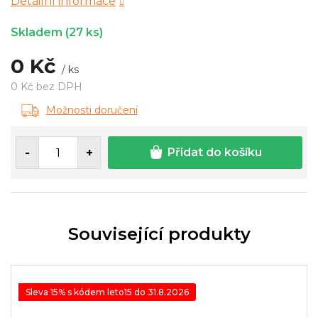
Detailní informace
Skladem
(27 ks)
0 Kč
/ ks
0 Kč bez DPH
Měrná
Možnosti doručení
cena:
Přidat do košíku
Související produkty
Sleva 15% s kódem leto15 do 31.8.2026