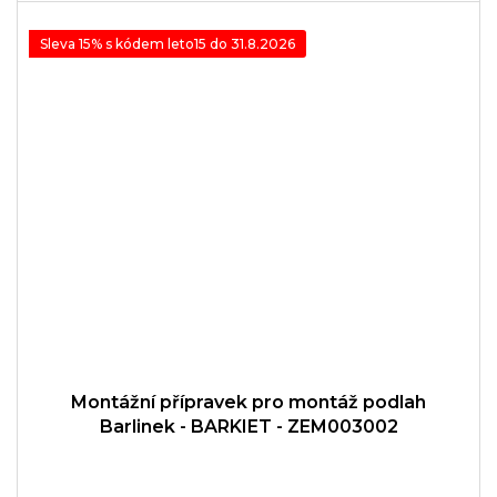
Sleva 15% s kódem leto15 do 31.8.2026
Montážní přípravek pro montáž podlah
Barlinek - BARKIET - ZEM003002