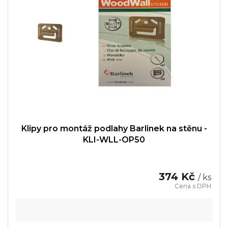
Klipy pro montáž podlahy Barlinek na stěnu -
KLI-WLL-OP50
374 Kč
/ ks