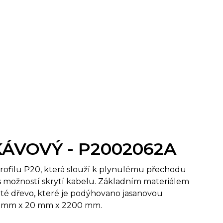
N KÁVOVÝ - P2002062A
profilu P20, která slouží k plynulému přechodu
 možností skrytí kabelu. Základním materiálem
naté dřevo, které je podýhovano jasanovou
58 mm x 20 mm x 2200 mm.