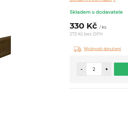
Skladem u dodavatele
330 Kč
/ ks
273 Kč bez DPH
Měrná
cena:
Možnosti doručení