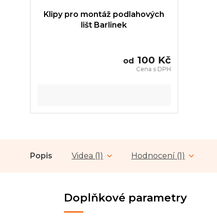
Klipy pro montáž podlahových
lišt Barlinek
100 Kč
od
Popis
Videa (1)
Hodnocení (1)
Doplňkové parametry