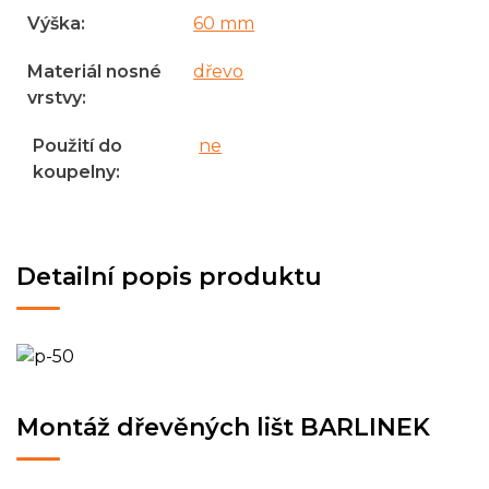
Výška
:
60 mm
Materiál nosné
dřevo
vrstvy
:
Použití do
ne
koupelny
:
Detailní popis produktu
Montáž dřevěných lišt BARLINEK