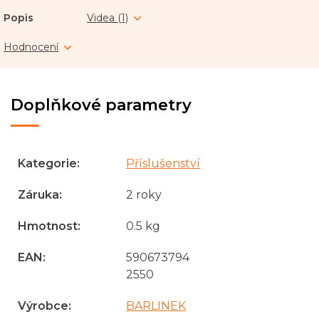
Popis
Videa (1)
Hodnocení
Doplňkové parametry
Kategorie
:
Příslušenství
Záruka
:
2 roky
Hmotnost
:
0.5 kg
EAN
:
590673794
2550
Výrobce
:
BARLINEK