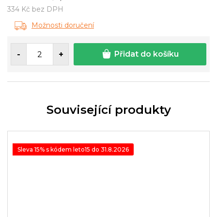
334 Kč bez DPH
Měrná
Možnosti doručení
cena:
Přidat do košíku
Související produkty
Sleva 15% s kódem leto15 do 31.8.2026