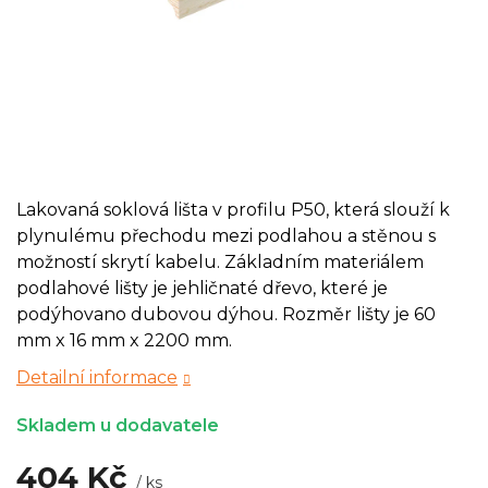
Lakovaná soklová lišta v profilu P50, která slouží k
plynulému přechodu mezi podlahou a stěnou s
možností skrytí kabelu. Základním materiálem
podlahové lišty je jehličnaté dřevo, které je
podýhovano dubovou dýhou. Rozměr lišty je 60
mm x 16 mm x 2200 mm.
Detailní informace
Skladem u dodavatele
404 Kč
/ ks