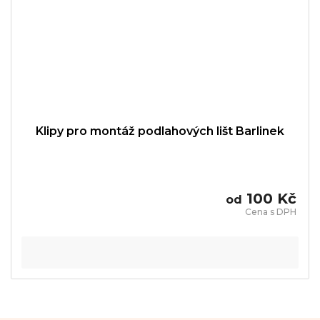
Klipy pro montáž podlahových lišt Barlinek
100 Kč
od