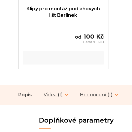
Klipy pro montáž podlahových
lišt Barlinek
100 Kč
od
Popis
Videa (1)
Hodnocení (1)
Doplňkové parametry