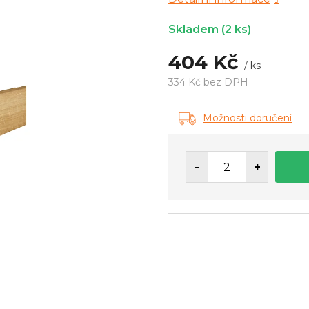
Skladem
(2 ks)
404 Kč
/ ks
334 Kč bez DPH
Měrná
cena:
Možnosti doručení