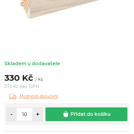
Skladem u dodavatele
330 Kč
/ ks
273 Kč bez DPH
Měrná
Možnosti doručení
cena:
Přidat do košíku