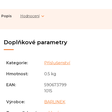
Popis
Hodnocení
Doplňkové parametry
Kategorie
:
Příslušenství
Hmotnost
:
0.5 kg
EAN
:
590673799
1015
Výrobce
:
BARLINEK