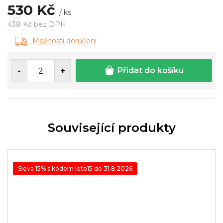
530 Kč
/ ks
438 Kč bez DPH
Měrná
Možnosti doručení
cena:
Přidat do košíku
Související produkty
Sleva 15% s kódem leto15 do 31.8.2026