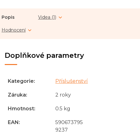
Popis
Videa (1)
Hodnocení
Doplňkové parametry
Kategorie
:
Příslušenství
Záruka
:
2 roky
Hmotnost
:
0.5 kg
EAN
:
590673795
9237