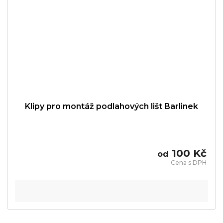
Klipy pro montáž podlahových lišt Barlinek
100 Kč
od