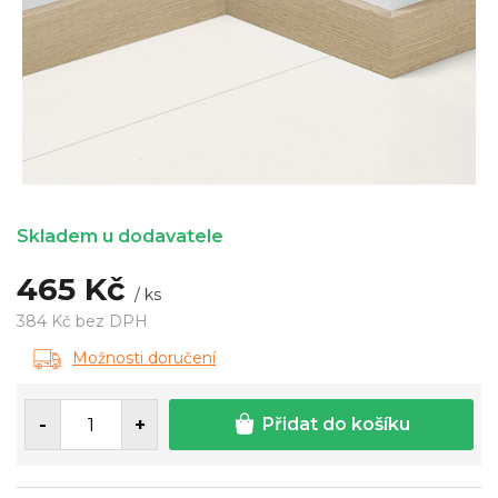
Skladem u dodavatele
465 Kč
/ ks
384 Kč bez DPH
Měrná
Možnosti doručení
cena:
Přidat do košíku