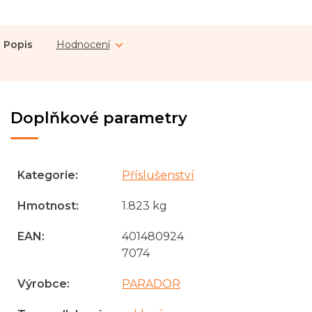
Popis
Hodnocení
Doplňkové parametry
Kategorie
:
Příslušenství
Hmotnost
:
1.823 kg
EAN
:
401480924
7074
Výrobce
:
PARADOR