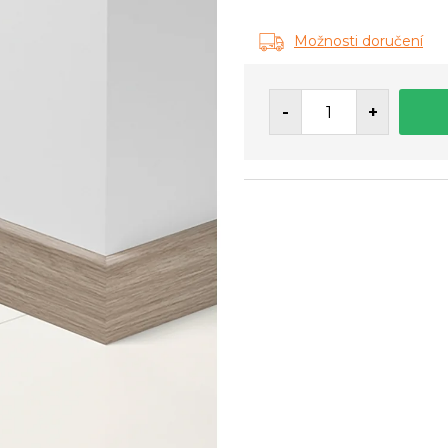
Měrná
cena:
Možnosti doručení