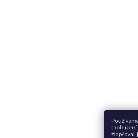
Používáme
prohlížení
zlepšovali 