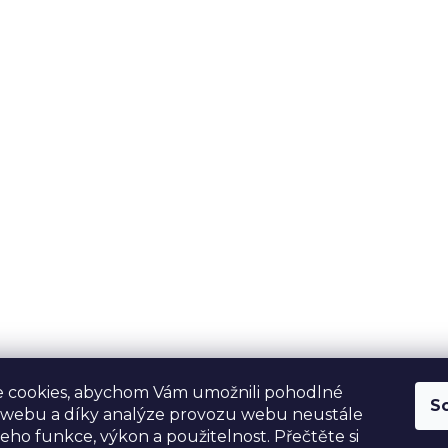
 cookies, abychom Vám umožnili pohodlné
S
 webu a díky analýze provozu webu neustále
jeho funkce, výkon a použitelnost. Přečtěte si