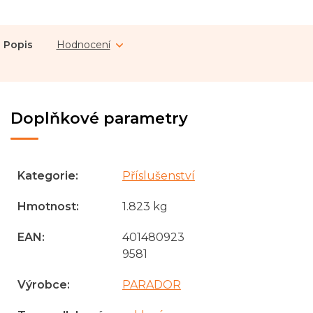
Popis
Hodnocení
Doplňkové parametry
Kategorie
:
Příslušenství
Hmotnost
:
1.823 kg
EAN
:
401480923
9581
Výrobce
:
PARADOR