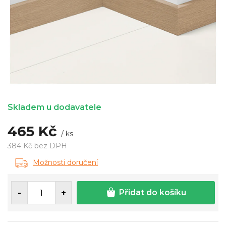
Skladem u dodavatele
465 Kč
/ ks
384 Kč bez DPH
Měrná
Možnosti doručení
cena:
Přidat do košíku