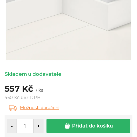
Skladem u dodavatele
557 Kč
/ ks
460 Kč bez DPH
Měrná
Možnosti doručení
cena:
Přidat do košíku