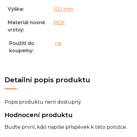
Výška
:
100 mm
Materiál nosné
MDF
vrstvy
:
Použití do
ne
koupelny
:
Detailní popis produktu
Popis produktu není dostupný
Hodnocení produktu
Buďte první, kdo napíše příspěvek k této položce.