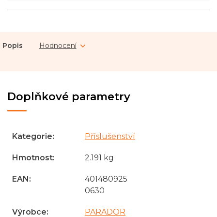
Popis
Hodnocení
Doplňkové parametry
Kategorie
:
Příslušenství
Hmotnost
:
2.191 kg
EAN
:
401480925
0630
Výrobce
:
PARADOR