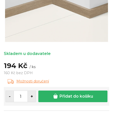
Skladem u dodavatele
194 Kč
/ ks
160 Kč bez DPH
Měrná
Možnosti doručení
cena:
Přidat do košíku