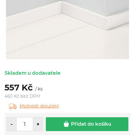
Skladem u dodavatele
557 Kč
/ ks
460 Kč bez DPH
Měrná
Možnosti doručení
cena:
Přidat do košíku