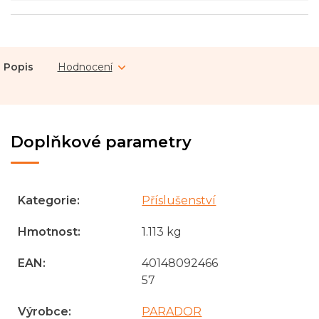
Popis
Hodnocení
Doplňkové parametry
Kategorie
:
Příslušenství
Hmotnost
:
1.113 kg
EAN
:
40148092466
57
Výrobce
:
PARADOR