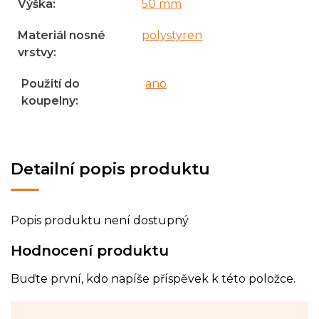
Výška
:
50 mm
Materiál nosné
polystyren
vrstvy
:
Použití do
ano
koupelny
:
Detailní popis produktu
Popis produktu není dostupný
Hodnocení produktu
Buďte první, kdo napíše příspěvek k této položce.