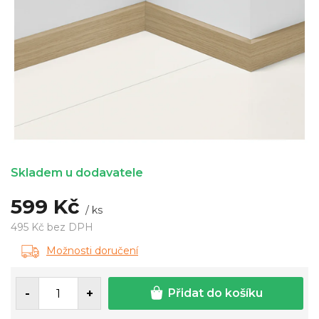
Skladem u dodavatele
599 Kč
/ ks
495 Kč bez DPH
Měrná
Možnosti doručení
cena:
Přidat do košíku