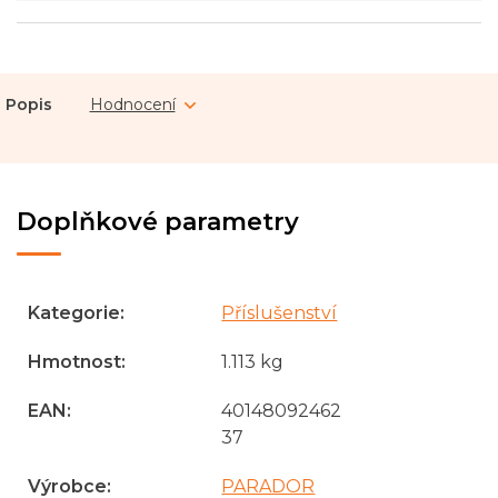
Popis
Hodnocení
Doplňkové parametry
Kategorie
:
Příslušenství
Hmotnost
:
1.113 kg
EAN
:
40148092462
37
Výrobce
:
PARADOR