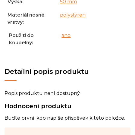
Výška
:
50 mm
Materiál nosné
polystyren
vrstvy
:
Použití do
ano
koupelny
:
Detailní popis produktu
Popis produktu není dostupný
Hodnocení produktu
Buďte první, kdo napíše příspěvek k této položce.