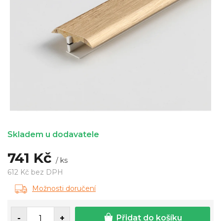
Skladem u dodavatele
741 Kč
/ ks
612 Kč bez DPH
Měrná
Možnosti doručení
cena:
Přidat do košíku