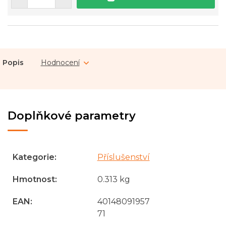
Popis
Hodnocení
Doplňkové parametry
Kategorie
:
Příslušenství
Hmotnost
:
0.313 kg
EAN
:
40148091957
71