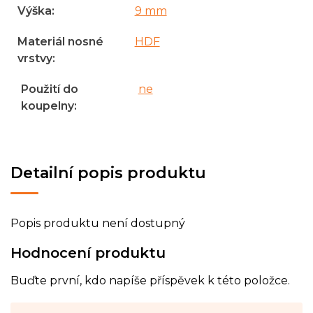
Výška
:
9 mm
Materiál nosné
HDF
vrstvy
:
Použití do
ne
koupelny
:
Detailní popis produktu
Popis produktu není dostupný
Hodnocení produktu
Buďte první, kdo napíše příspěvek k této položce.