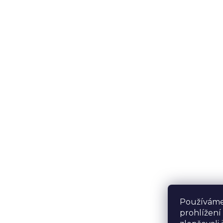
Používáme
prohlížení