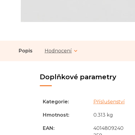
Popis
Hodnocení
Doplňkové parametry
Kategorie
:
Příslušenství
Hmotnost
:
0.313 kg
EAN
:
4014809240