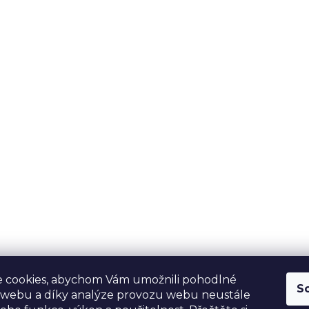
 cookies, abychom Vám umožnili pohodlné
S
 webu a díky analýze provozu webu neustále