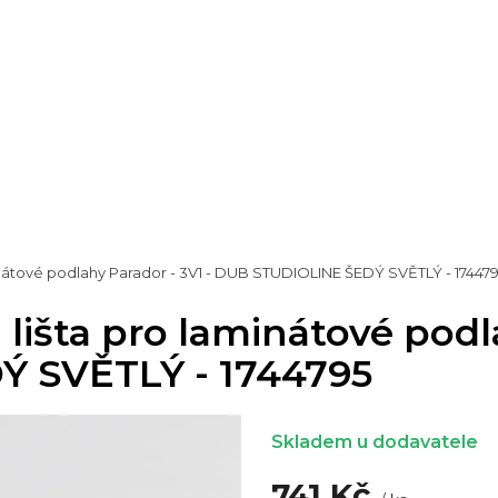
inátové podlahy Parador - 3V1 - DUB STUDIOLINE ŠEDÝ SVĚTLÝ - 17447
lišta pro laminátové podl
 SVĚTLÝ - 1744795
Skladem u dodavatele
741 Kč