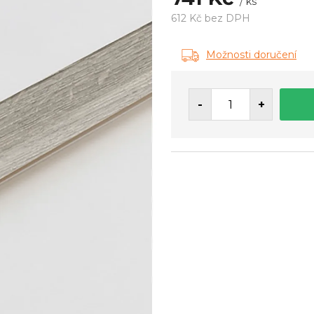
/ ks
612 Kč bez DPH
Měrná
cena:
Možnosti doručení