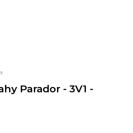
95
ahy Parador - 3V1 -