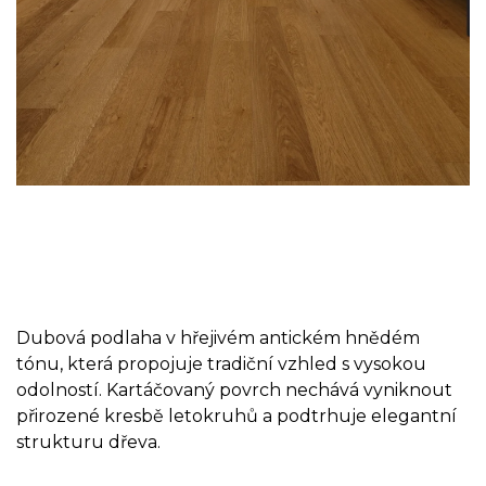
Dubová podlaha v hřejivém antickém hnědém
tónu, která propojuje tradiční vzhled s vysokou
odolností. Kartáčovaný povrch nechává vyniknout
přirozené kresbě letokruhů a podtrhuje elegantní
strukturu dřeva.