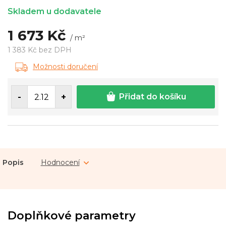
Skladem u dodavatele
1 673 Kč
/ m²
1 383 Kč bez DPH
Měrná
Možnosti doručení
cena:
Přidat do košíku
Popis
Hodnocení
Doplňkové parametry