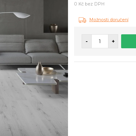
0 Kč bez DPH
Měrná
cena:
Možnosti doručení