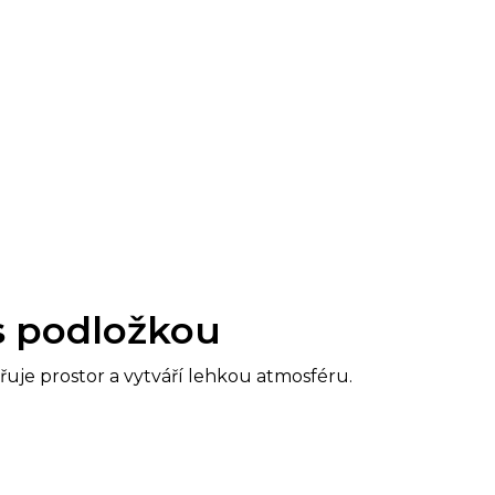
 s podložkou
iřuje prostor a vytváří lehkou atmosféru.