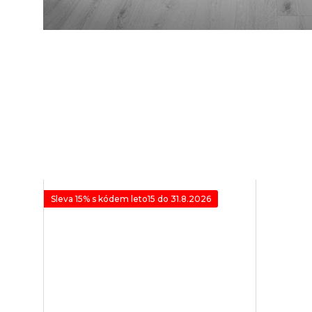
Sleva 15% s kódem leto15 do 31.8.2026