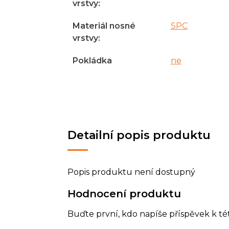
vrstvy
:
Materiál nosné
SPC
vrstvy
:
Pokládka
ne
Detailní popis produktu
Popis produktu není dostupný
Hodnocení produktu
Buďte první, kdo napíše příspěvek k té