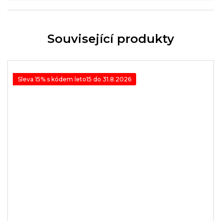
Související produkty
Sleva 15% s kódem leto15 do 31.8.2026