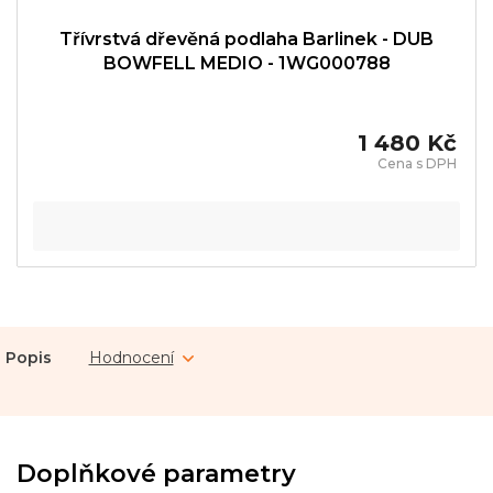
Třívrstvá dřevěná podlaha Barlinek - DUB
BOWFELL MEDIO - 1WG000788
1 480 Kč
Popis
Hodnocení
Doplňkové parametry