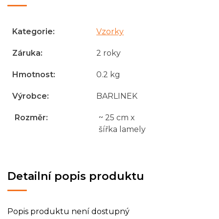
Kategorie
:
Vzorky
Záruka
:
2 roky
Hmotnost
:
0.2 kg
Výrobce
:
BARLINEK
Rozměr
:
~ 25 cm x
šířka lamely
Detailní popis produktu
Popis produktu není dostupný