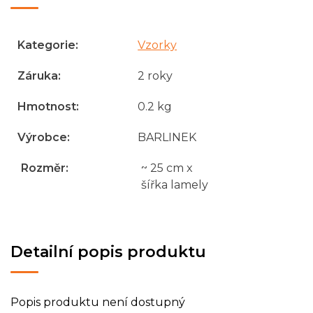
Kategorie
:
Vzorky
Záruka
:
2 roky
Hmotnost
:
0.2 kg
Výrobce
:
BARLINEK
Rozměr
:
~ 25 cm x
šířka lamely
Detailní popis produktu
Popis produktu není dostupný