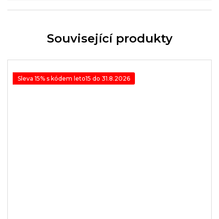
Související produkty
Sleva 15% s kódem leto15 do 31.8.2026