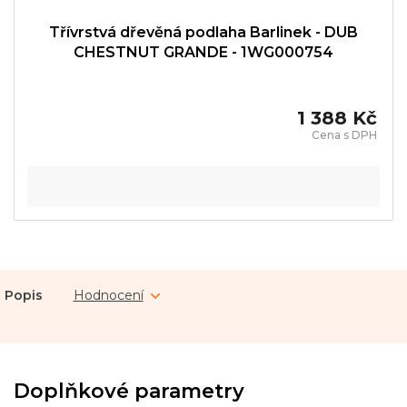
Třívrstvá dřevěná podlaha Barlinek - DUB
CHESTNUT GRANDE - 1WG000754
1 388 Kč
Popis
Hodnocení
Doplňkové parametry