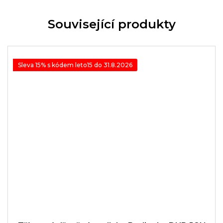
Související produkty
Sleva 15% s kódem leto15 do 31.8.2026