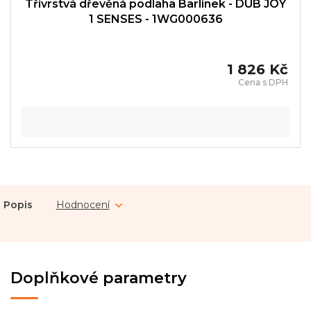
Třívrstvá dřevěná podlaha Barlinek - DUB JOY
1 SENSES - 1WG000636
1 826 Kč
Popis
Hodnocení
Doplňkové parametry