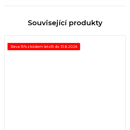
Související produkty
Sleva 15% s kódem leto15 do 31.8.2026