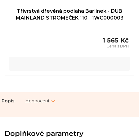
Třívrstvá dřevěná podlaha Barlinek - DUB
MAINLAND STROMEČEK 110 - 1WC000003
1 565 Kč
Popis
Hodnocení
Doplňkové parametry