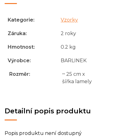
Kategorie
:
Vzorky
Záruka
:
2 roky
Hmotnost
:
0.2 kg
Výrobce
:
BARLINEK
Rozměr
:
~ 25 cm x
šířka lamely
Detailní popis produktu
Popis produktu není dostupný