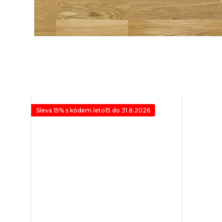
Sleva 15% s kódem leto15 do 31.8.2026