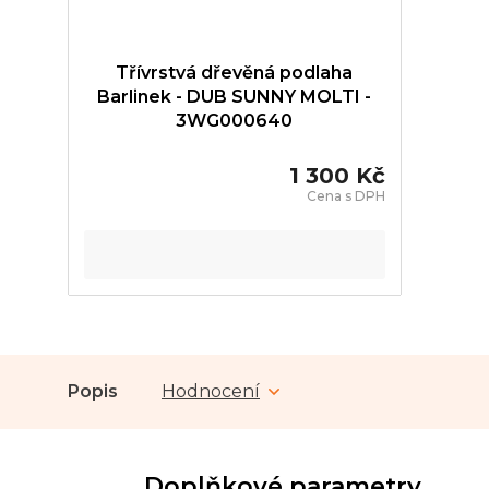
Třívrstvá dřevěná podlaha
Barlinek - DUB SUNNY MOLTI -
3WG000640
1 300 Kč
Popis
Hodnocení
Doplňkové parametry