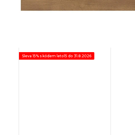
Sleva 15% s kódem leto15 do 31.8.2026