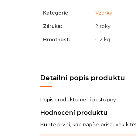
Kategorie
:
Vzorky
Záruka
:
2 roky
Hmotnost
:
0.2 kg
Detailní popis produktu
Popis produktu není dostupný
Hodnocení produktu
Buďte první, kdo napíše příspěvek k té