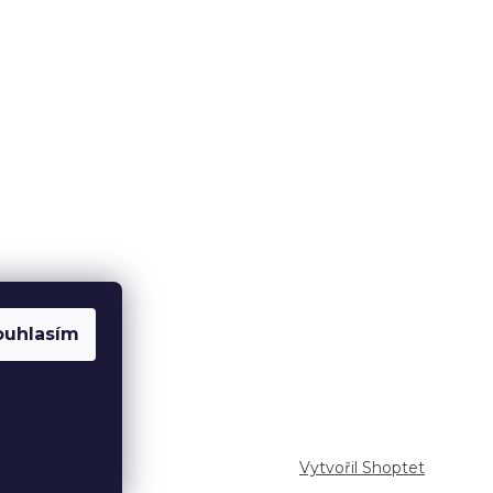
ouhlasím