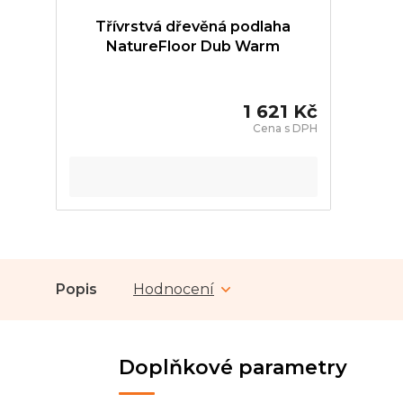
Třívrstvá dřevěná podlaha
NatureFloor Dub Warm
1 621 Kč
Popis
Hodnocení
Doplňkové parametry