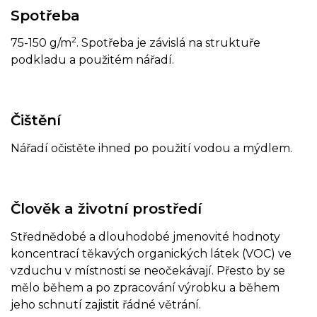
Spotřeba
2
75-150 g/m
. Spotřeba je závislá na struktuře
podkladu a použitém nářadí.
Čištění
Nářadí očistěte ihned po použití vodou a mýdlem.
Člověk a životní prostředí
Střednědobé a dlouhodobé jmenovité hodnoty
koncentrací těkavých organických látek (VOC) ve
vzduchu v místnosti se neočekávají. Přesto by se
mělo během a po zpracování výrobku a během
jeho schnutí zajistit řádné větrání.