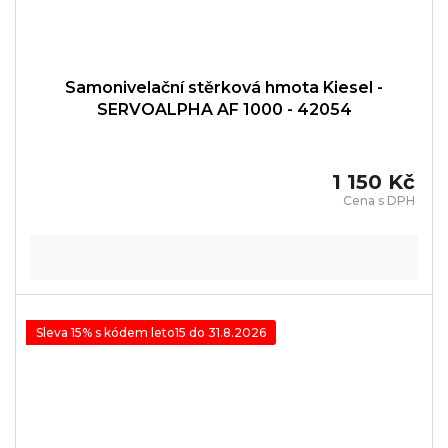
Samonivelační stěrková hmota Kiesel -
SERVOALPHA AF 1000 - 42054
1 150 Kč
Sleva 15% s kódem leto15 do 31.8.2026