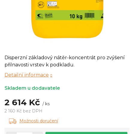
Disperzní základový nátěr-koncentrát pro zvýšení
přilnavosti vrstev k podkladu.
Detailní informace
Skladem u dodavatele
2 614 Kč
/ ks
2 160 Kč bez DPH
Měrná
Možnosti doručení
cena: