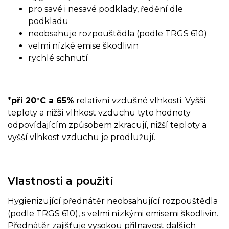
pro savé i nesavé podklady, ředění dle
podkladu
neobsahuje rozpouštědla (podle TRGS 610)
velmi nízké emise škodlivin
rychlé schnutí
*
při 20°C a 65%
relativní vzdušné vlhkosti. Vyšší
teploty a nižší vlhkost vzduchu tyto hodnoty
odpovídajícím způsobem zkracují, nižší teploty a
vyšší vlhkost vzduchu je prodlužují.
Vlastnosti a použití
Hygienizující přednátěr neobsahující rozpouštědla
(podle TRGS 610), s velmi nízkými emisemi škodlivin.
Přednátěr zajišťuje vysokou přilnavost dalších