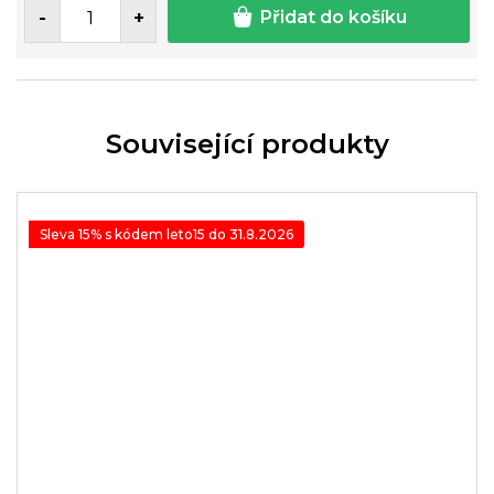
Přidat do košíku
Související produkty
Sleva 15% s kódem leto15 do 31.8.2026