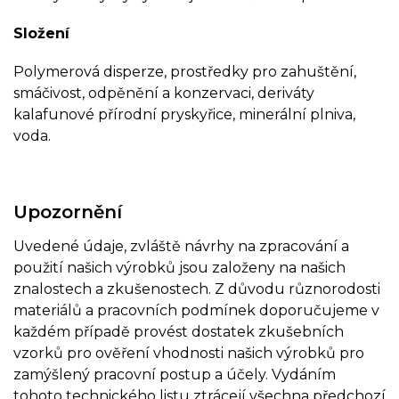
Složení
Polymerová disperze, prostředky pro zahuštění,
smáčivost, odpěnění a konzervaci, deriváty
kalafunové přírodní pryskyřice, minerální plniva,
voda.
Upozornění
Uvedené údaje, zvláště návrhy na zpracování a
použití našich výrobků jsou založeny na našich
znalostech a zkušenostech. Z důvodu různorodosti
materiálů a pracovních podmínek doporučujeme v
každém případě provést dostatek zkušebních
vzorků pro ověření vhodnosti našich výrobků pro
zamýšlený pracovní postup a účely. Vydáním
tohoto technického listu ztrácejí všechna předchozí