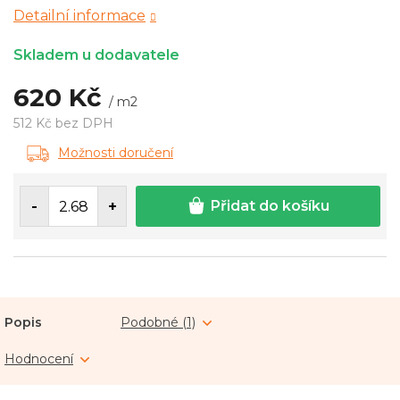
Detailní informace
Skladem u dodavatele
620 Kč
/ m2
512 Kč bez DPH
Měrná
Možnosti doručení
cena:
Přidat do košíku
Popis
Podobné (1)
Hodnocení