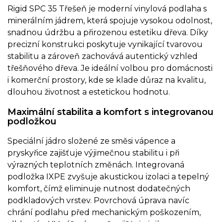
Rigid SPC 35 Třešeň je moderní vinylová podlaha s
minerálním jádrem, která spojuje vysokou odolnost,
snadnou údržbu a přirozenou estetiku dřeva. Díky
precizní konstrukci poskytuje vynikající tvarovou
stabilitu a zároveň zachovává autentický vzhled
třešňového dřeva. Je ideální volbou pro domácnosti
i komerční prostory, kde se klade důraz na kvalitu,
dlouhou životnost a estetickou hodnotu.
Maximální stabilita a komfort s integrovanou
podložkou
Speciální jádro složené ze směsi vápence a
pryskyřice zajišťuje výjimečnou stabilitu i při
výrazných teplotních změnách. Integrovaná
podložka IXPE zvyšuje akustickou izolaci a tepelný
komfort, čímž eliminuje nutnost dodatečných
podkladových vrstev. Povrchová úprava navíc
chrání podlahu před mechanickým poškozením,