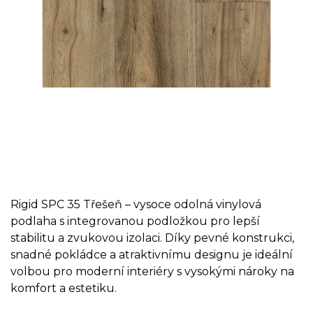
Rigid SPC 35 Třešeň – vysoce odolná vinylová
podlaha s integrovanou podložkou pro lepší
stabilitu a zvukovou izolaci. Díky pevné konstrukci,
snadné pokládce a atraktivnímu designu je ideální
volbou pro moderní interiéry s vysokými nároky na
komfort a estetiku.