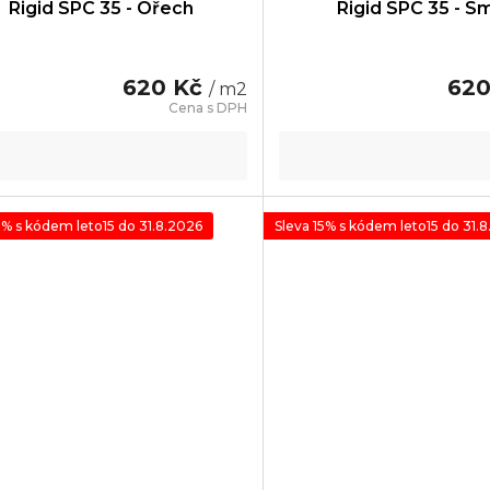
Rigid SPC 35 - Ořech
Rigid SPC 35 - S
620 Kč
62
/ m2
5% s kódem leto15 do 31.8.2026
Sleva 15% s kódem leto15 do 31.