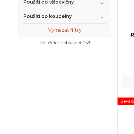
Použití do tělocvičny
Použití do koupelny
Vymazat filtry
R
Položek k zobrazení:
259
Sleva 1