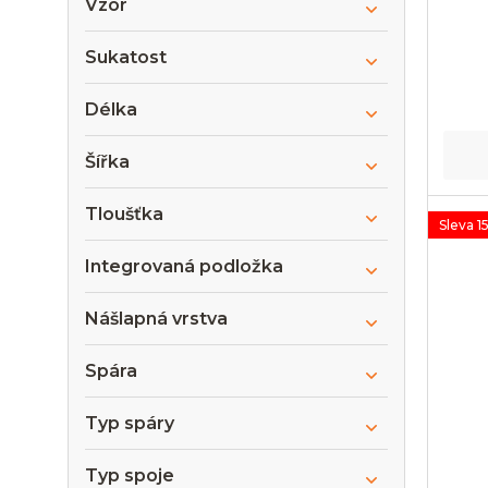
Vzor
Sukatost
Délka
Šířka
Tloušťka
Sleva 1
Integrovaná podložka
Nášlapná vrstva
Spára
Typ spáry
Typ spoje