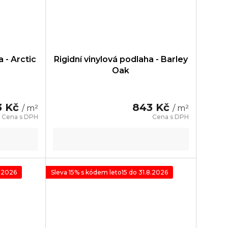
a - Arctic
Rigidní vinylová podlaha - Barley
Oak
3 Kč
843 Kč
/ m²
/ m²
8.2026
Sleva 15% s kódem leto15 do 31.8.2026