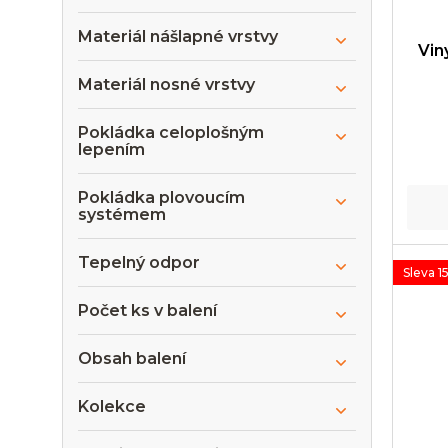
Materiál nášlapné vrstvy
Vin
Materiál nosné vrstvy
Pokládka celoplošným
lepením
Pokládka plovoucím
systémem
Tepelný odpor
Sleva 1
Počet ks v balení
Obsah balení
Kolekce