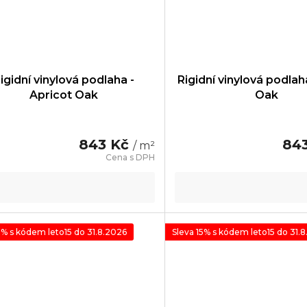
igidní vinylová podlaha -
Rigidní vinylová podlah
Apricot Oak
Oak
843 Kč
84
/ m²
5% s kódem leto15 do 31.8.2026
Sleva 15% s kódem leto15 do 31.