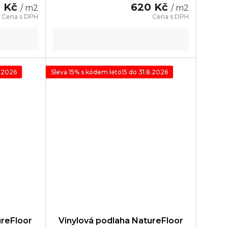
0 Kč
620 Kč
/ m2
/ m2
8.2026
Sleva 15% s kódem leto15 do 31.8.2026
ureFloor
Vinylová podlaha NatureFloor