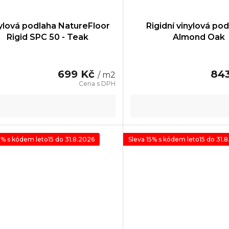
ylová podlaha NatureFloor
Rigidní vinylová pod
Rigid SPC 50 - Teak
Almond Oak
699 Kč
84
/ m2
5% s kódem leto15 do 31.8.2026
Sleva 15% s kódem leto15 do 31.