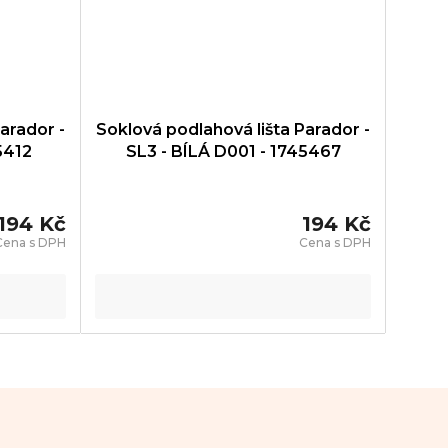
arador -
Soklová podlahová lišta Parador -
5412
SL3 - BÍLÁ D001 - 1745467
194 Kč
194 Kč