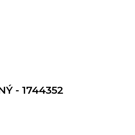
Ý - 1744352