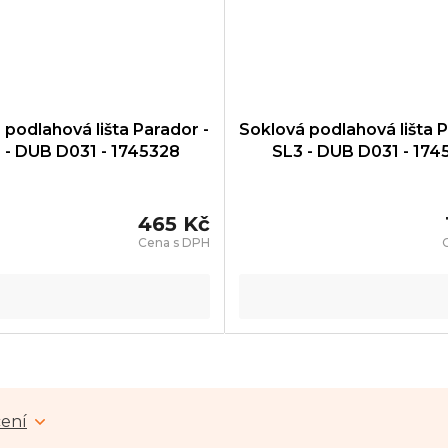
 podlahová lišta Parador -
Soklová podlahová lišta P
 - DUB D031 - 1745328
SL3 - DUB D031 - 174
465 Kč
ení