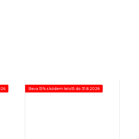
026
Sleva 15% s kódem leto15 do 31.8.2026