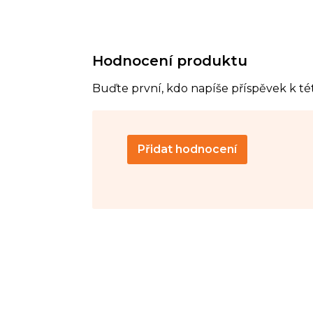
Hodnocení produktu
Buďte první, kdo napíše příspěvek k té
Přidat hodnocení