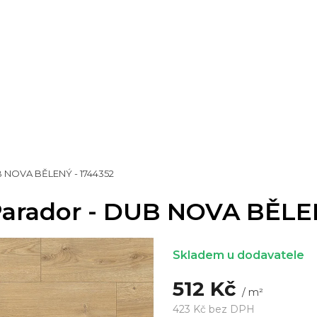
B NOVA BĚLENÝ - 1744352
Parador - DUB NOVA BĚLEN
Skladem u dodavatele
512 Kč
/ m²
423 Kč bez DPH