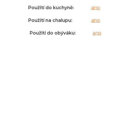
Použití do kuchyně
:
ano
Použití na chalupu
:
ano
Použití do obýváku
:
ano