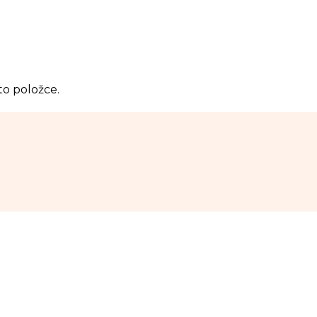
to položce.