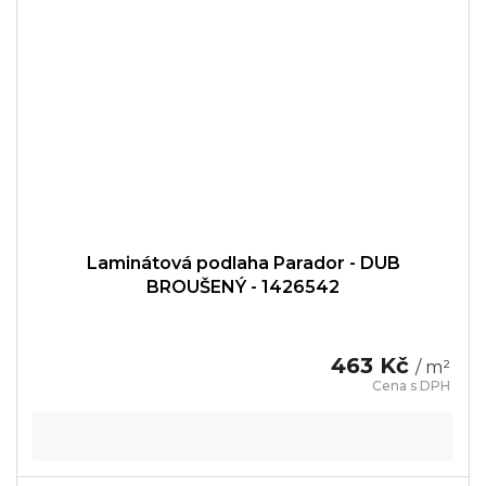
Laminátová podlaha Parador - DUB
BROUŠENÝ - 1426542
463 Kč
/ m²