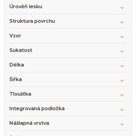
Úrověň lesku
Struktura povrchu
Vzor
Sukatost
Délka
Šířka
Tloušťka
Integrovaná podložka
Nášlapná vrstva