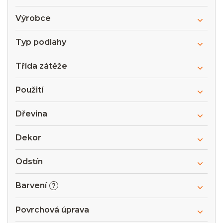
Výrobce
Typ podlahy
Třída zátěže
Použití
Dřevina
Dekor
Odstín
Barvení
?
Povrchová úprava