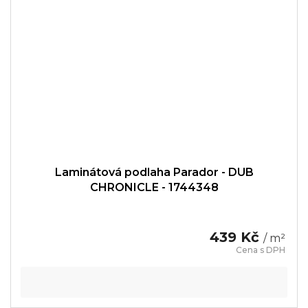
Laminátová podlaha Parador - DUB
CHRONICLE - 1744348
439 Kč
/ m²