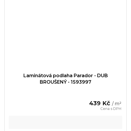
Laminátová podlaha Parador - DUB
BROUŠENÝ - 1593997
439 Kč
/ m²