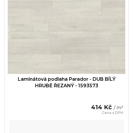
Laminátová podlaha Parador - DUB BÍLÝ
HRUBĚ ŘEZANÝ - 1593573
414 Kč
/ m²