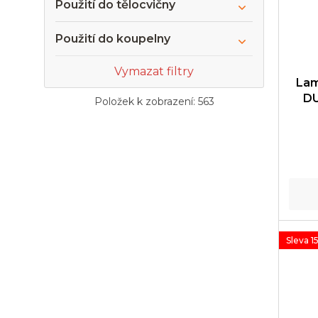
Použití do tělocvičny
Použití do koupelny
Vymazat filtry
Lam
DU
Položek k zobrazení:
563
Sleva 1