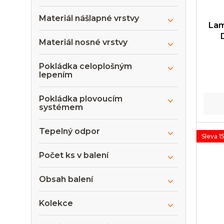
Materiál nášlapné vrstvy
Lam
Materiál nosné vrstvy
Pokládka celoplošným
lepením
Pokládka plovoucím
systémem
Tepelný odpor
Sleva 1
Počet ks v balení
Obsah balení
Kolekce