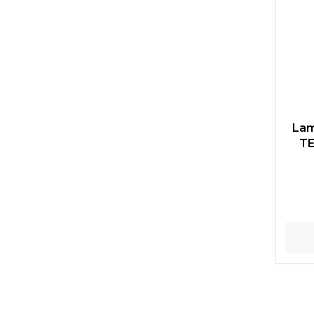
Lam
TE