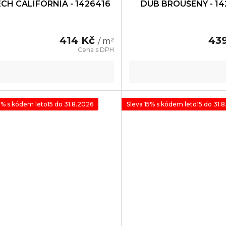
CH CALIFORNIA - 1426416
DUB BROUŠENÝ - 1
414 Kč
43
/ m²
5% s kódem leto15 do 31.8.2026
Sleva 15% s kódem leto15 do 31.