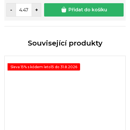
Přidat do košíku
Související produkty
Sleva 15% s kódem leto15 do 31.8.2026