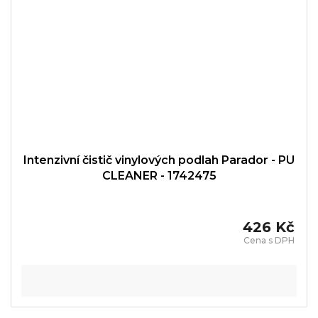
Intenzivní čistič vinylových podlah Parador - PU
CLEANER - 1742475
426 Kč