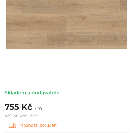
Skladem u dodavatele
755 Kč
/ m²
624 Kč bez DPH
Měrná
Možnosti doručení
cena: