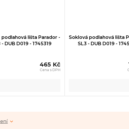
 podlahová lišta Parador -
Soklová podlahová lišta P
 - DUB D019 - 1745319
SL3 - DUB D019 - 174
465 Kč
ení