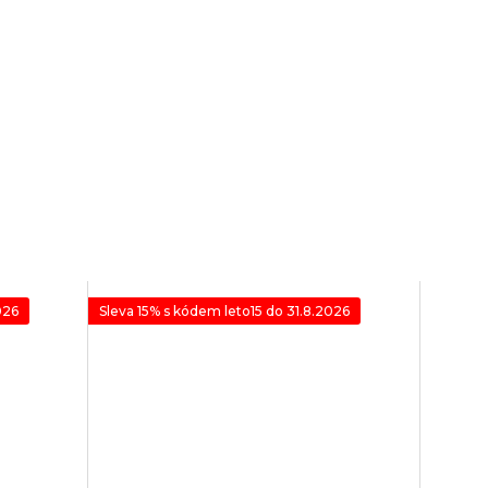
026
Sleva 15% s kódem leto15 do 31.8.2026