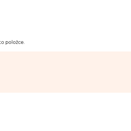
to položce.