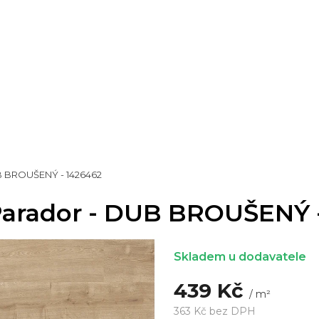
B BROUŠENÝ - 1426462
Parador - DUB BROUŠENÝ 
Skladem u dodavatele
439 Kč
/ m²
363 Kč bez DPH