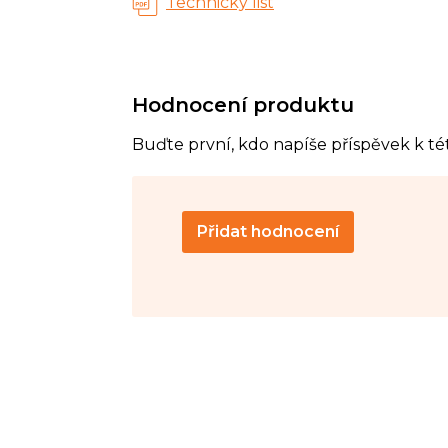
Technický list
Hodnocení produktu
Buďte první, kdo napíše příspěvek k té
Přidat hodnocení