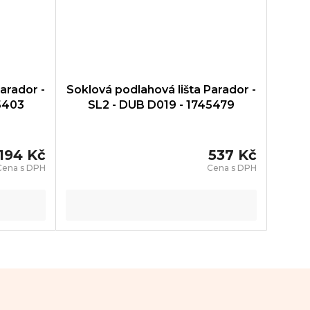
arador -
Soklová podlahová lišta Parador -
5403
SL2 - DUB D019 - 1745479
194 Kč
537 Kč