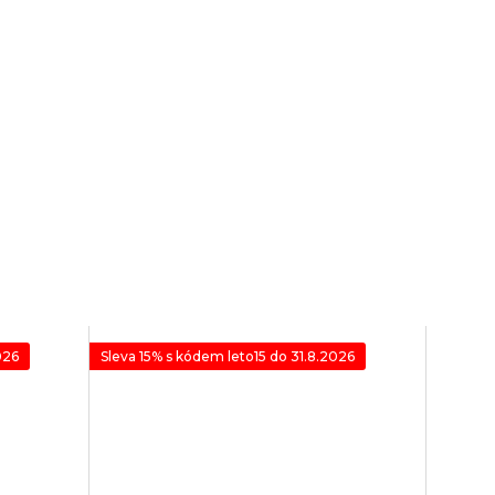
026
Sleva 15% s kódem leto15 do 31.8.2026