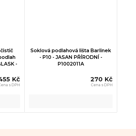
čistič
Soklová podlahová lišta Barlinek
podlah
- P10 - JASAN PŘÍRODNÍ -
BLASK -
P1002011A
455 Kč
270 Kč