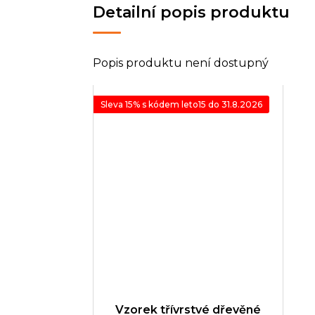
Detailní popis produktu
Popis produktu není dostupný
Sleva 15% s kódem leto15 do 31.8.2026
Vzorek třívrstvé dřevěné