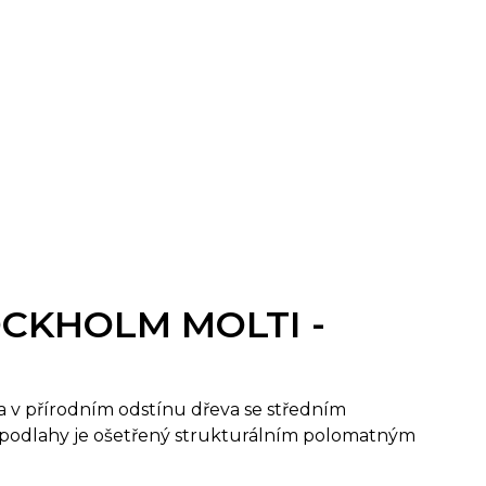
TOCKHOLM MOLTI -
a v přírodním odstínu dřeva se středním
podlahy je ošetřený strukturálním polomatným