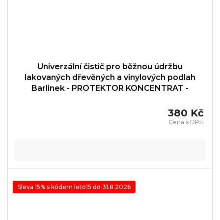
Univerzální čistič pro běžnou údržbu
lakovaných dřevěných a vinylových podlah
Barlinek - PROTEKTOR KONCENTRAT -
PRT001002
380 Kč
Sleva 15% s kódem leto15 do 31.8.2026