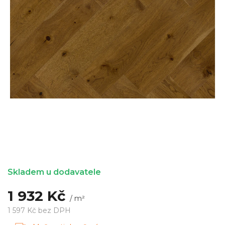
Skladem u dodavatele
1 932 Kč
/ m²
1 597 Kč bez DPH
Měrná