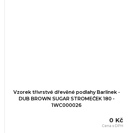
Vzorek třívrstvé dřevěné podlahy Barlinek -
DUB BROWN SUGAR STROMEČEK 180 -
1WC000026
0 Kč