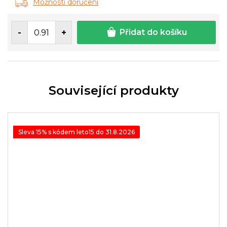
Možnosti doručení
cena:
Přidat do košíku
Související produkty
Sleva 15% s kódem leto15 do 31.8.2026