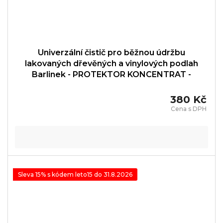
Univerzální čistič pro běžnou údržbu
lakovaných dřevěných a vinylových podlah
Barlinek - PROTEKTOR KONCENTRAT -
PRT001002
380 Kč
Sleva 15% s kódem leto15 do 31.8.2026