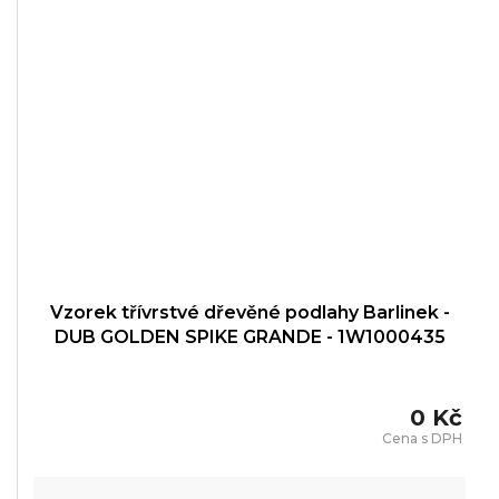
Vzorek třívrstvé dřevěné podlahy Barlinek -
DUB GOLDEN SPIKE GRANDE - 1W1000435
0 Kč