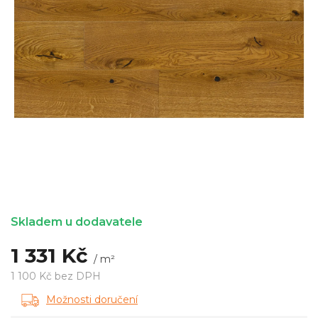
Skladem u dodavatele
1 331 Kč
/ m²
1 100 Kč bez DPH
Měrná
Možnosti doručení
cena: