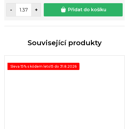
Přidat do košíku
Související produkty
Sleva 15% s kódem leto15 do 31.8.2026