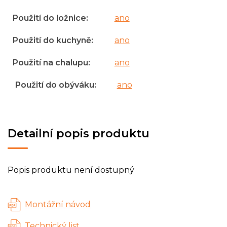
Použití do ložnice
:
ano
Použití do kuchyně
:
ano
Použití na chalupu
:
ano
Použití do obýváku
:
ano
Detailní popis produktu
Popis produktu není dostupný
Montážní návod
Technický list