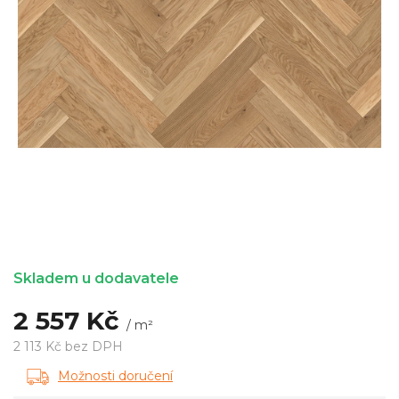
Skladem u dodavatele
2 557 Kč
/ m²
2 113 Kč bez DPH
Měrná
Možnosti doručení
cena: