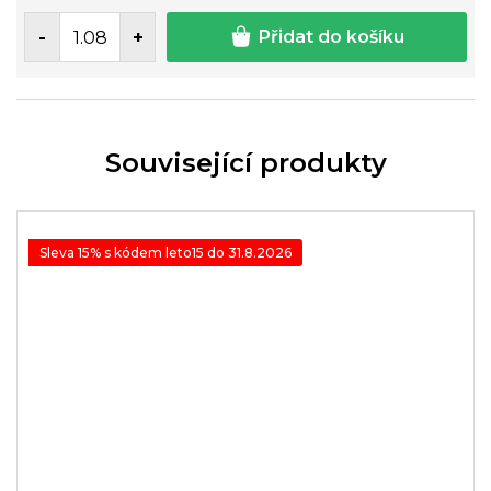
Přidat do košíku
Související produkty
Sleva 15% s kódem leto15 do 31.8.2026