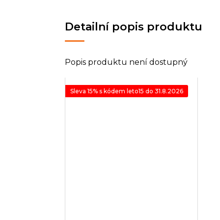
Detailní popis produktu
Popis produktu není dostupný
Sleva 15% s kódem leto15 do 31.8.2026