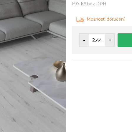
697 Kč bez DPH
Měrná
cena:
Možnosti doručení