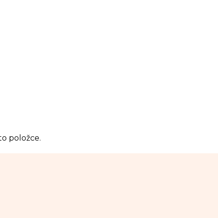
to položce.