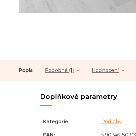
Popis
Podobné (1)
Hodnocení
Doplňkové parametry
Kategorie
:
Podlahy
EAN
:
5.9074618090