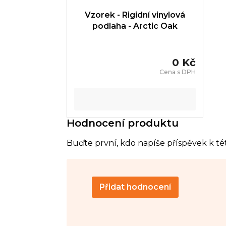
Vzorek - Rigidní vinylová
podlaha - Arctic Oak
0 Kč
Hodnocení produktu
Buďte první, kdo napíše příspěvek k té
Přidat hodnocení