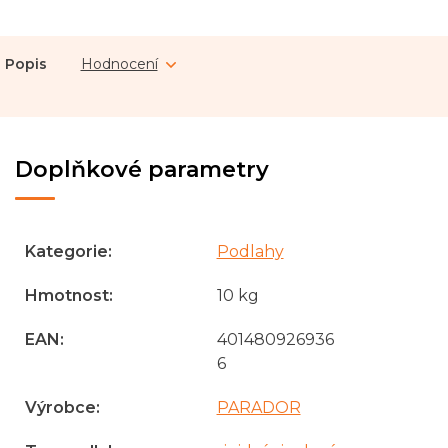
Popis
Hodnocení
Doplňkové parametry
Kategorie
:
Podlahy
Hmotnost
:
10 kg
EAN
:
401480926936
6
Výrobce
:
PARADOR