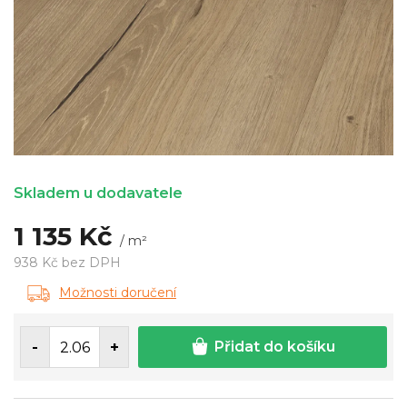
Skladem u dodavatele
1 135 Kč
/ m²
938 Kč bez DPH
Měrná
Možnosti doručení
cena:
Přidat do košíku