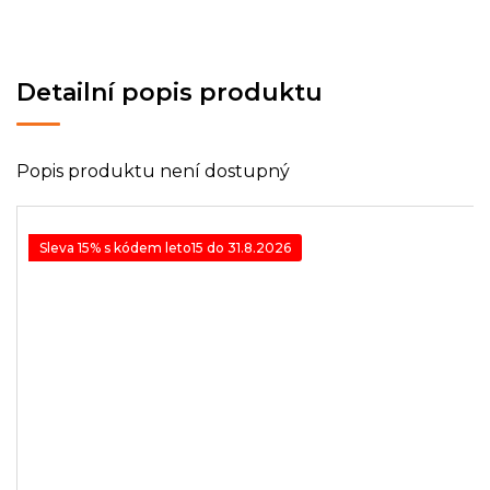
Detailní popis produktu
Popis produktu není dostupný
Sleva 15% s kódem leto15 do 31.8.2026