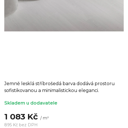
Jemně lesklá stříbrošedá barva dodává prostoru
sofistikovanou a minimalistickou eleganci.
Skladem u dodavatele
1 083 Kč
/ m²
895 Kč bez DPH