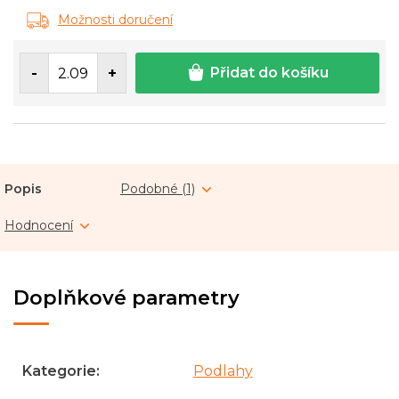
Měrná
Možnosti doručení
cena:
Přidat do košíku
Popis
Podobné (1)
Hodnocení
Doplňkové parametry
Kategorie
:
Podlahy