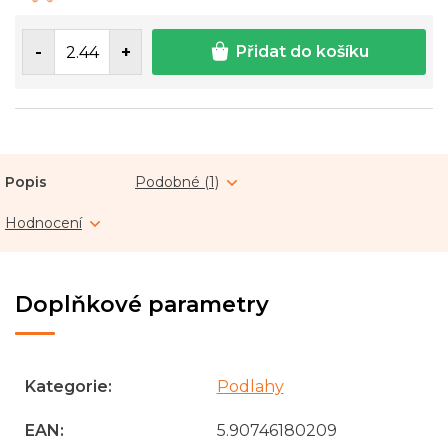
cena:
Přidat do košíku
Popis
Podobné (1)
Hodnocení
Doplňkové parametry
Kategorie
:
Podlahy
EAN
:
5.90746180209