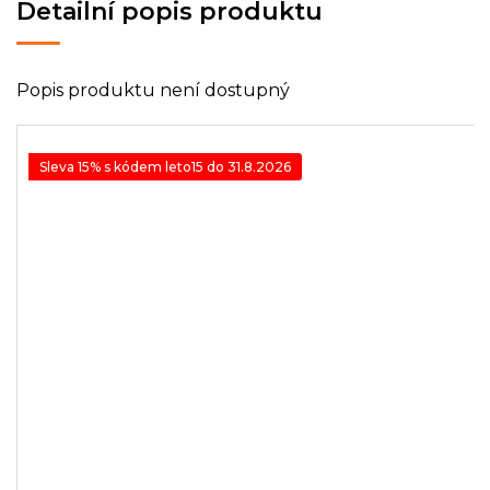
Detailní popis produktu
Popis produktu není dostupný
Sleva 15% s kódem leto15 do 31.8.2026