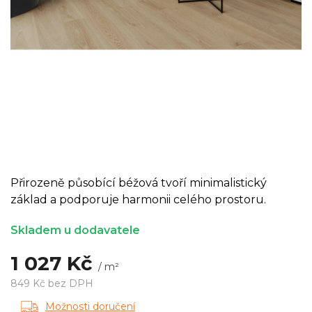
Přirozeně působící béžová tvoří minimalistický
základ a podporuje harmonii celého prostoru.
Skladem u dodavatele
1 027 Kč
/ m²
849 Kč bez DPH
Měrná
Možnosti doručení