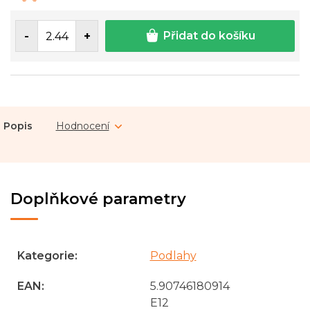
cena:
Přidat do košíku
Popis
Hodnocení
Doplňkové parametry
Kategorie
:
Podlahy
EAN
:
5.90746180914
E12