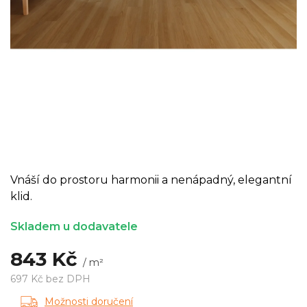
Vnáší do prostoru harmonii a nenápadný, elegantní
klid.
Skladem u dodavatele
843 Kč
/ m²
697 Kč bez DPH
Měrná
Možnosti doručení