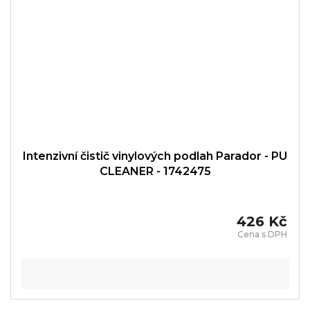
Intenzivní čistič vinylových podlah Parador - PU
CLEANER - 1742475
426 Kč