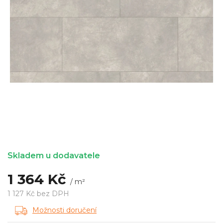
Skladem u dodavatele
1 364 Kč
/ m²
1 127 Kč bez DPH
Měrná
Možnosti doručení
cena: