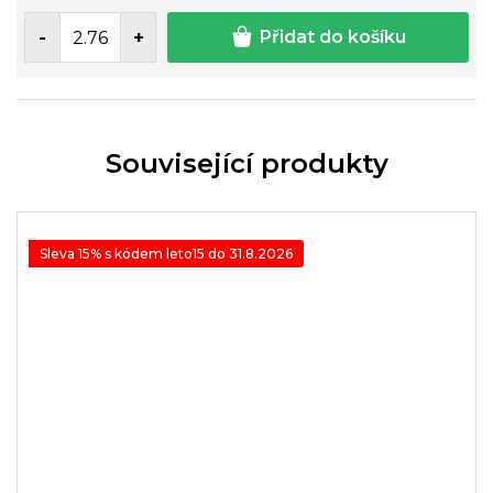
Přidat do košíku
Související produkty
Sleva 15% s kódem leto15 do 31.8.2026