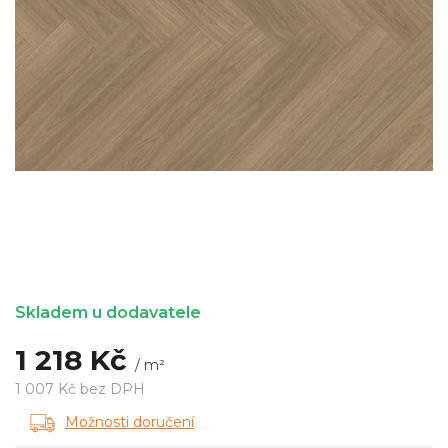
Skladem u dodavatele
1 218 Kč
/ m²
1 007 Kč bez DPH
Měrná
Možnosti doručení
cena: