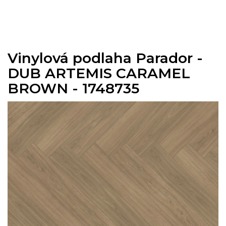
Přejít
na
obsah
Vinylová podlaha Parador -
DUB ARTEMIS CARAMEL
BROWN - 1748735