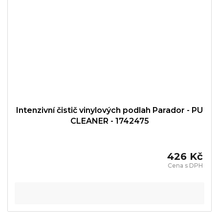
Intenzivní čistič vinylových podlah Parador - PU
CLEANER - 1742475
426 Kč