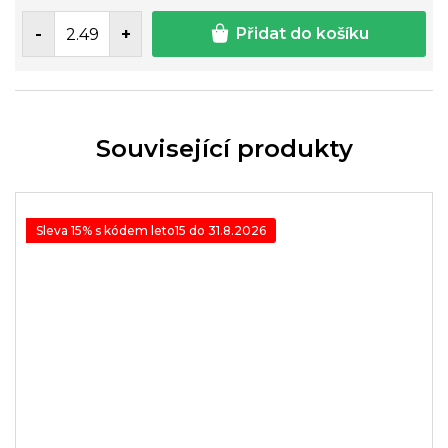
Přidat do košíku
Související produkty
Sleva 15% s kódem leto15 do 31.8.2026