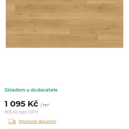
Skladem u dodavatele
1 095 Kč
/ m²
905 Kč bez DPH
Měrná
Možnosti doručení
cena: