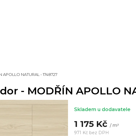
ÍN APOLLO NATURAL - 1748727
rador - MODŘÍN APOLLO N
Skladem u dodavatele
1 175 Kč
/ m²
971 Kč bez DPH