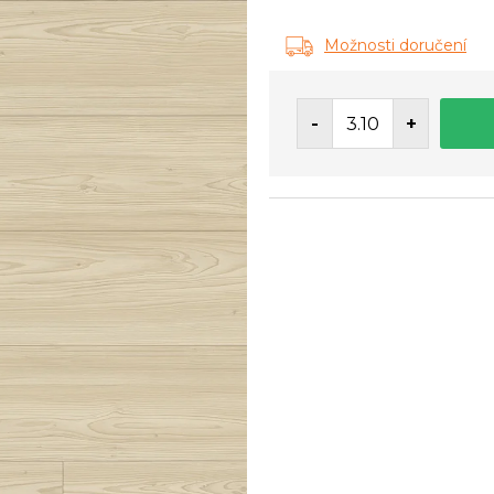
Měrná
cena:
Možnosti doručení