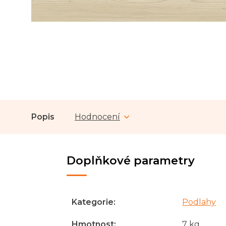
Popis
Hodnocení
Doplňkové parametry
Kategorie
:
Podlahy
Hmotnost
:
7 kg