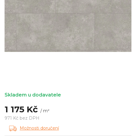
Skladem u dodavatele
1 175 Kč
/ m²
971 Kč bez DPH
Měrná
Možnosti doručení
cena: